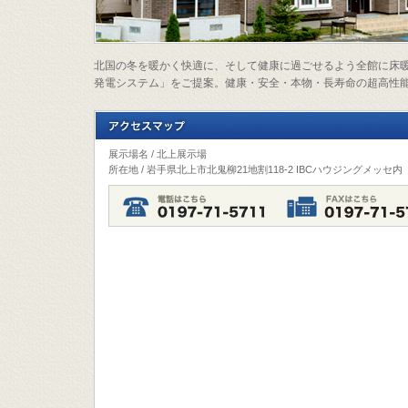
北国の冬を暖かく快適に、そして健康に過ごせるよう全館に床
発電システム」をご提案。健康・安全・本物・長寿命の超高性
展示場名 / 北上展示場
所在地 / 岩手県北上市北鬼柳21地割118-2 IBCハウジングメッセ内