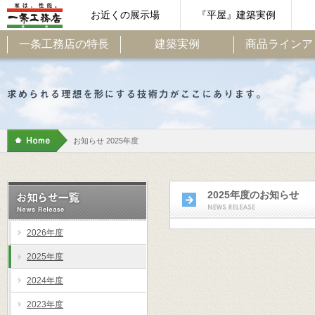
お近くの展示場
『平屋』建築実例
一条工務店の特長
建築実例
商品ラインア
お知らせ 2025年度
2025年度のお知らせ
2026年度
2025年度
2024年度
2023年度